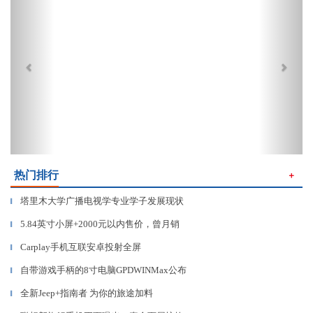
热门排行
＋
塔里木大学广播电视学专业学子发展现状
▎
5.84英寸小屏+2000元以内售价，曾月销
▎
Carplay手机互联安卓投射全屏
▎
自带游戏手柄的8寸电脑GPDWINMax公布
▎
全新Jeep+指南者 为你的旅途加料
▎