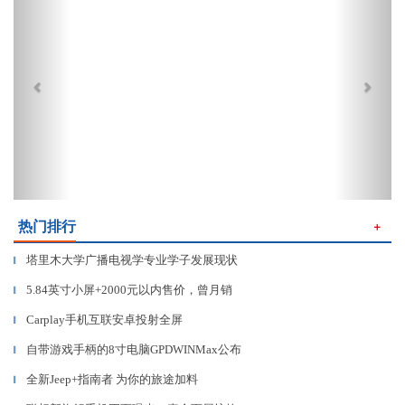
热门排行
＋
塔里木大学广播电视学专业学子发展现状
▎
5.84英寸小屏+2000元以内售价，曾月销
▎
Carplay手机互联安卓投射全屏
▎
自带游戏手柄的8寸电脑GPDWINMax公布
▎
全新Jeep+指南者 为你的旅途加料
▎