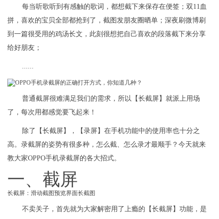
每当听歌听到有感触的歌词，都想截下来保存在便签；双11血
拼，喜欢的宝贝全部都抢到了，截图发朋友圈晒单；深夜刷微博刷
到一篇很受用的鸡汤长文，此刻很想把自己喜欢的段落截下来分享
给好朋友；
......
普通截屏很难满足我们的需求，所以【长截屏】就派上用场
了，每次用都感觉要飞起来！
除了【长截屏】，【录屏】在手机功能中的使用率也十分之
高。录截屏的姿势有很多种，怎么截、怎么录才最顺手？今天就来
教大家OPPO手机录截屏的各大招式。
一、截屏
长截屏：滑动截图预览界面长截图
不卖关子，首先就为大家解密用了上瘾的【长截屏】功能，是