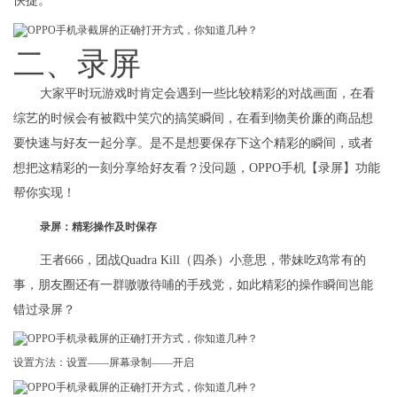
快捷。
二、录屏
大家平时玩游戏时肯定会遇到一些比较精彩的对战画面，在看
综艺的时候会有被戳中笑穴的搞笑瞬间，在看到物美价廉的商品想
要快速与好友一起分享。是不是想要保存下这个精彩的瞬间，或者
想把这精彩的一刻分享给好友看？没问题，OPPO手机【录屏】功能
帮你实现！
录屏：精彩操作及时保存
王者666，团战Quadra Kill（四杀）小意思，带妹吃鸡常有的
事，朋友圈还有一群嗷嗷待哺的手残党，如此精彩的操作瞬间岂能
错过录屏？
设置方法：设置——屏幕录制——开启