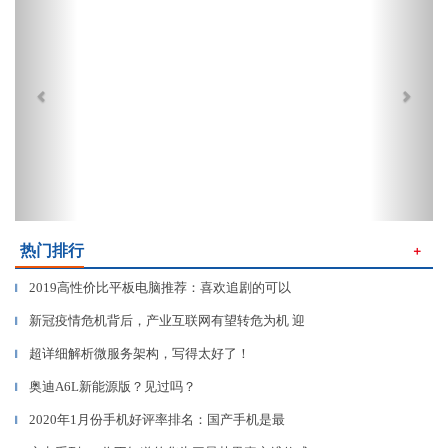
热门排行
＋
2019高性价比平板电脑推荐：喜欢追剧的可以
▎
新冠疫情危机背后，产业互联网有望转危为机 迎
▎
超详细解析微服务架构，写得太好了！
▎
奥迪A6L新能源版？见过吗？
▎
2020年1月份手机好评率排名：国产手机是最
▎