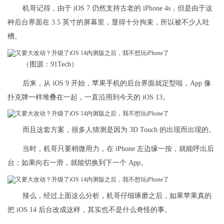
机哥记得，由于 iOS 7 仍然支持古老的 iPhone 4s，但是由于这
种后台界面在 3.5 英寸的屏幕里，显得十分拘束，所以被不少人吐
槽。
（图源：91Tech）
后来，从 iOS 9 开始，苹果手机的后台界面就定型啦，App 像
扑克牌一样堆叠在一起，一直沿用到今天的 iOS 13。
而且这套方案，很多人猜测是因为 3D Touch 的出现而出现的。
当时，机哥只要稍微用力，在 iPhone 左边缘一按，就能呼出后
台；如果向右一滑，就能切换到下一个 App。
辣么，经过上面这么分析，机哥仔细琢磨之后，如果苹果真的
把 iOS 14 后台改成这样，其实也不是什么奇怪的事。