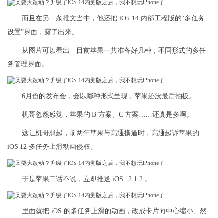
而且在另一条推文当中，他还把 iOS 14 内部工程版的“多任务
设置”界面，露了出来。
从图片可以看出，目前苹果一共准备好几种，不同形式的多任
务管理界面。
6月份的发布会，会以哪种形式呈现，苹果还没最后拍板。
机哥忽然感觉，苹果的 B 方案、C 方案……还真是多啊。
这让机哥想起，前两年苹果与高通撕逼时，高通起诉苹果的
iOS 12 多任务上滑动画侵权。
于是苹果二话不说，立即推送 iOS 12.1.2 。
里面就把 iOS 的多任务上滑的动画，改成卡片向中心缩小、然