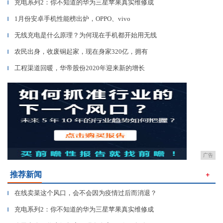
充电系列2：你不知道的华为三星苹果真实维修成
▎
1月份安卓手机性能榜出炉，OPPO、vivo
▎
无线充电是什么原理？为何现在手机都开始用无线
▎
农民出身，收废铜起家，现在身家320亿，拥有
▎
工程渠道回暖，华帝股份2020年迎来新的增长
▎
广告
推荐新闻
＋
在线卖菜这个风口，会不会因为疫情过后而消退？
▎
充电系列2：你不知道的华为三星苹果真实维修成
▎