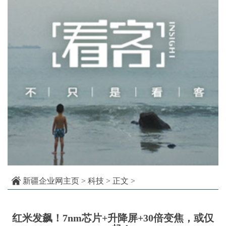
新疆企业网主页
>
科技
> 正文 >
红米发飙！7nm芯片+升降屏+30倍变焦，或仅