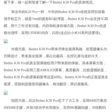
接下来，就一起和笔者了解一下Redmi K30 Pro的具体情况。
和去年的K20 Pro一样，今年的Redmi K30 Pro依然采用目前最
强手机芯片，就是7nm的骁龙865处理器，Redmi K30 Pro会支持5G双
模，用个三年没有问题。内存和机身存储方面，Redmi K30 Pro也是
相当强悍，采用LPDDR5内存，闪存(这点比小米10系列还要强)。
外观方面，Redmi K30 Pro带来升降全面屏风格，前置摄像头为
升降设计，带来真全面屏，屏占比极高，在挖孔屏当道的今天，
Redmi K30 Pro的真全面屏能给用户带来新的体验。具体屏幕方面，
Redmi K30 Pro采用三星AMOLED屏幕，素质极高，比较遗憾的是，
Redmi K30 Pro的屏幕刷新率还是60Hz。Redmi K30 Pro的正面是真全
面屏，背面则是圆形四摄像头，相当醒目，辨识度极高。
拍照方面，此次Redmi K30 Pro也下了大工夫，采用6400万索尼
IMX686主摄，外加3倍光学长焦镜头，支持8K视频拍摄，30倍数码