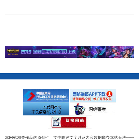
本网站相关作品的原创性、文中陈述文字以及内容数据庞杂本站无法一一