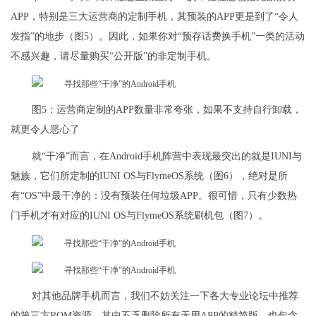
APP，特别是三大运营商的定制手机，其预装的APP更是到了“令人
发指”的地步（图5）。因此，如果你对“预存话费换手机”一类的活动
不感兴趣，请尽量购买“公开版”的非定制手机。
图5：运营商定制的APP数量非常夸张，如果不支持自行卸载，
就更令人恶心了
就“干净”而言，在Android手机阵营中表现最突出的就是IUNI与
魅族，它们所定制的IUNI OS与FlymeOS系统（图6），绝对是所
有“OS”中最干净的：没有预装任何垃圾APP。很可惜，只有少数热
门手机才有对应的IUNI OS与FlymeOS系统刷机包（图7）。
对其他品牌手机而言，我们不妨关注一下各大专业论坛中推荐
的第三方ROM资源，其中不乏删除所有无用APP的精简版，也包含