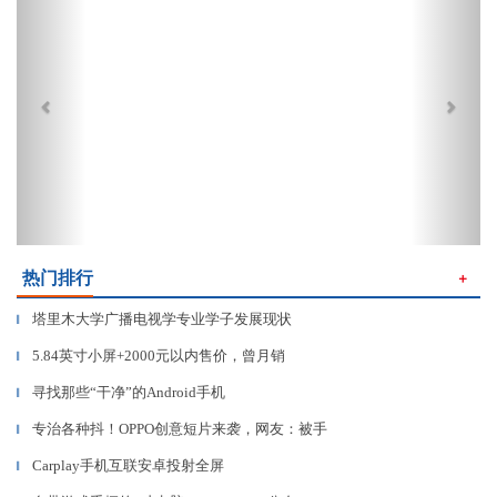
热门排行
＋
塔里木大学广播电视学专业学子发展现状
▎
5.84英寸小屏+2000元以内售价，曾月销
▎
寻找那些“干净”的Android手机
▎
专治各种抖！OPPO创意短片来袭，网友：被手
▎
Carplay手机互联安卓投射全屏
▎