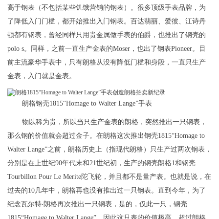
高于钢表（不包括某些饥饿营销的钢表）。很多顶级手表品牌，为
了降低入门门槛，都开始推出入门钢表。百达翡丽、爱彼、江诗丹
顿都有钢表，曾经同样只用贵金属做手表的伯爵，也推出了钢壳的
polo s。同样，之前一直生产金表的Moser，也出了钢表Pioneer。目
前主流豪华手表中，只有朗格从没有降低门槛和身段，一直只生产
金表，入门就是金表。
朗格钢壳1815“Homage to Walter Lange”手表
物以稀为贵，所以当只生产金表的朗格，突然推出一只钢表，
那么钢的价值就会超过金子。在朗格这次推出钢壳1815“Homage to
Walter Lange”之前，朗格历史上（指现代朗格）只生产过两次钢表，
分别是在上世纪90年代末和21世纪初，生产的钢壳朗格1和钢壳
Tourbillon Pour Le Merite陀飞轮，并且都不是量产表。也就是说，在
过去的10几年中，朗格再也没有推出过一只钢表。直到今年，为了
纪念瓦尔特‧朗格再次推出一只钢表，是的，仅此一只，钢壳
1815“Homage to Walter Lange”。因此这只表的价值极高，超过朗格