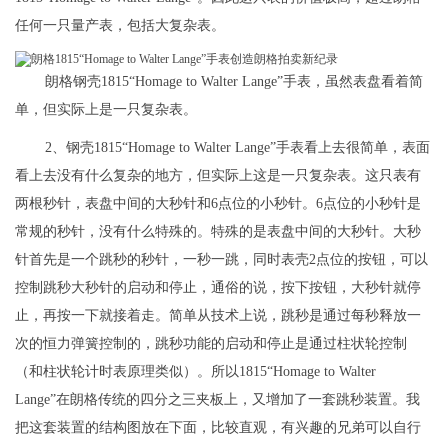
任何一只量产表，包括大复杂表。
朗格钢壳1815“Homage to Walter Lange”手表，虽然表盘看着简
单，但实际上是一只复杂表。
2、钢壳1815“Homage to Walter Lange”手表看上去很简单，表面
看上去没有什么复杂的地方，但实际上这是一只复杂表。这只表有
两根秒针，表盘中间的大秒针和6点位的小秒针。6点位的小秒针是
常规的秒针，没有什么特殊的。特殊的是表盘中间的大秒针。大秒
针首先是一个跳秒的秒针，一秒一跳，同时表壳2点位的按钮，可以
控制跳秒大秒针的启动和停止，通俗的说，按下按钮，大秒针就停
止，再按一下就接着走。简单从技术上说，跳秒是通过每秒释放一
次的恒力弹簧控制的，跳秒功能的启动和停止是通过柱状轮控制
（和柱状轮计时表原理类似）。所以1815“Homage to Walter
Lange”在朗格传统的四分之三夹板上，又增加了一套跳秒装置。我
把这套装置的结构图放在下面，比较直观，有兴趣的兄弟可以自行