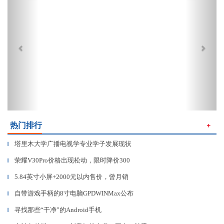
热门排行
＋
塔里木大学广播电视学专业学子发展现状
▎
荣耀V30Pro价格出现松动，限时降价300
▎
5.84英寸小屏+2000元以内售价，曾月销
▎
自带游戏手柄的8寸电脑GPDWINMax公布
▎
寻找那些“干净”的Android手机
▎