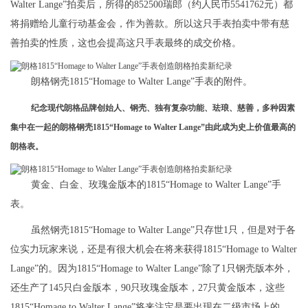
Walter Lange”拍卖后，所得的852500瑞郎（约人民币5541762元）都
将捐赠给儿童行动基金会，作为善款。所以这只手表拍卖中带有慈
善拍卖的性质，这也会提高这只手表最终的成交价格。
朗格钢壳1815“Homage to Walter Lange”手表的附件。
纪念现代朗格品牌创始人、钢壳、独有复杂功能、珐琅、慈善，多种因素
集中在一起的朗格钢壳1815“Homage to Walter Lange”由此成为史上价值最高的
朗格表。
黄金、白金、玫瑰金版本的1815“Homage to Walter Lange”手
表。
虽然钢壳1815“Homage to Walter Lange”只存世1只，但是对于各
位实力玩家来说，还是有很大机会在将来获得1815“Homage to Walter
Lange”的。因为1815“Homage to Walter Lange”除了1只钢壳版本外，
还生产了145只白金版本，90只玫瑰金版本，27只黄金版本，这些
1815“Homage to Walter Lange”将来注定是要出现在二级市场上的