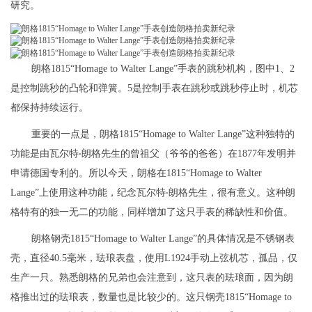
研究。
朗格1815“Homage to Walter Lange”手表的跳秒机构，图中1、2
是控制跳秒的凸轮和弹簧。5是控制手表在跳秒或跳秒停止时，机芯
都保持持续运行。
重要的一点是，朗格1815“Homage to Walter Lange”这种独特的
功能是由瓦尔特‧朗格先生的曾祖父（爷爷的爸爸）在1877年发明并
申请德国专利的。所以今天，朗格在1815“Homage to Walter
Lange”上使用这种功能，纪念瓦尔特‧朗格先生，很有意义。这种朗
格特有的独一无二的功能，同样增加了这只手表的稀缺性和价值。
朗格钢壳1815“Homage to Walter Lange”的具体情况是不锈钢表
壳，直径40.5毫米，珐琅表盘，使用L1924手动上弦机芯，孤品，仅
生产一只。熟悉朗格的兄弟也会注意到，这只表的珐琅面，因为朗
格推出过的珐琅表，数量也是比较少的。这只钢壳1815“Homage to