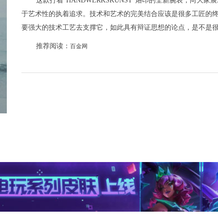
这款打着“HANDWERKSKUNST”烙印的全新腕表，向
于艺术性的执着追求。技术和艺术的完美结合应该是很多工匠的
要强大的技术工艺去支撑它，如此具有辩证思想的论点，是不是
推荐阅读：
百金网