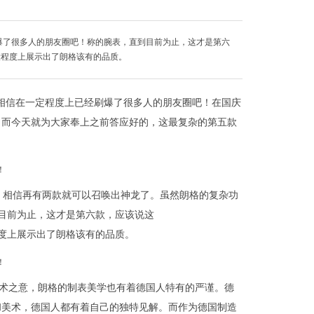
爆了很多人的朋友圈吧！称的腕表，直到目前为止，这才是第六
很大程度上展示出了朗格该有的品质。
相信在一定程度上已经刷爆了很多人的朋友圈吧！在国庆
，而今天就为大家奉上之前答应好的，这最复杂的第五款
，相信再有两款就可以召唤出神龙了。虽然朗格的复杂功
直到目前为止，这才是第六款，应该说这
大程度上展示出了朗格该有的品质。
工艺美术之意，朗格的制表美学也有着德国人特有的严谨。德
和美术，德国人都有着自己的独特见解。而作为德国制造