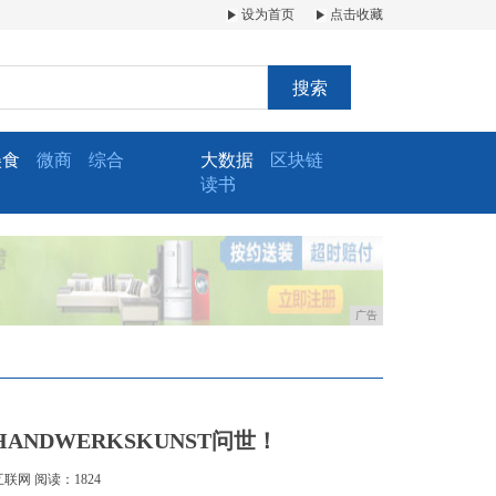
设为首页
点击收藏
搜索
美食
微商
综合
大数据
区块链
读书
广告
ANDWERKSKUNST问世！
互联网
阅读：1824