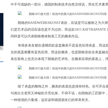
中不可或缺的一部分，德国的制表技术自然没得说，而在艺术素
朗格的HANDWERKSKUNST表款，应该是可以被称之
们是艺术品的话应该也是不为过的。而这款1815 RATTRAPANTE PER
同样是可以代表朗格整体制表工艺的腕表作品。
有很多表友都在遗憾四款蓝盘腕表不是蓝色珐琅表盘，而这款等
告
合的底盖都覆有蓝色珐琅。而这款腕表，也是朗格首款在表盘融
＋
表在装饰上也充分体现了朗格的艺术性。在腕表珐琅的基底上，
除了表盘的雕饰之外，腕表的表底也是很有特色。在可开合底盖上
勾画出古老而又神秘的月亮化身。不得不说，在朗格的工匠眼中
一种很强的力量感，这应该和德国朋友们的审美有关。