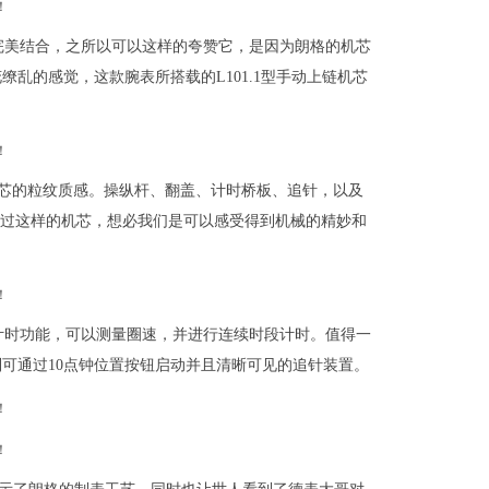
完美结合，之所以可以这样的夸赞它，是因为朗格的机芯
乱的感觉，这款腕表所搭载的L101.1型手动上链机芯
机芯的粒纹质感。操纵杆、翻盖、计时桥板、追针，以及
案。通过这样的机芯，想必我们是可以感受得到机械的精妙和
计时功能，可以测量圈速，并进行连续时段计时。值得一
可通过10点钟位置按钮启动并且清晰可见的追针装置。