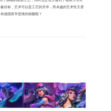
大家展示了朗格的制表工艺，同时也让世人看到了德表大哥对
终极目标，艺术可以是工艺的升华，而卓越的艺术性又需
很有德国哲学思维的精髓呢？