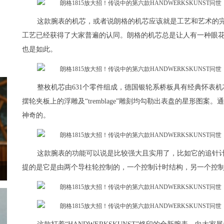
这款腕表的机芯，或者说朗格的机芯应该就是工艺和艺术的
工艺已经获得了大家普遍的认同。朗格的机芯总是让人有一种眼花缭
也是如此。
整枚机芯由631个零件组成，德国银轮系桥板具有经典怀表
摆轮夹板上的浮雕及“tremblage”雕刻均勾勒出表盘的星形图
神奇的。
这款腕表的功能可以说是比较强大且实用了，比如它的追针
提的是它是由两个导柱轮控制的，一个控制计时结构，另一个控制