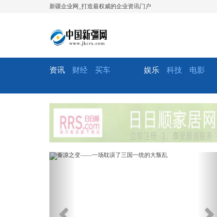
新疆企业网_打造最权威的企业资讯门户
资讯
财经
买车
娱乐
科技
电影
Previous
Ne