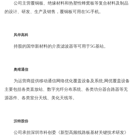
公司主营覆铜板、绝缘材料和热塑性蜂窝板等复合材料及制品
的设计、研发、生产及销售，覆铜板可用在5G手机。
风华高科
持股的国华新材料的介质滤波器等可用于5G基站。
奥维通信
为运营商提供移动通信网络优化覆盖设备及系统;网优覆盖设备
主要包括各类直放站、数字光纤分布系统、各类功分器合路器等无
源器件、各类室分天线、美化天线等。
沃特股份
公司承担深圳市科创委《新型高频线路板基材关键技术研发》