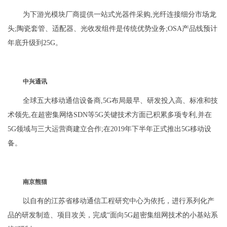
为下游光模块厂商提供一站式光器件采购,光纤连接细分市场龙
头;陶瓷套管、适配器、光收发组件是传统优势业务;OSA产品线预计
年底升级到25G。
中兴通讯
全球五大移动通信设备商,5G布局最早、研发投入高、标准和技
术领先,在超密集网络SDN等5G关键技术方面已积累多项专利,并在
5G领域与三大运营商建立合作;在2019年下半年正式推出5G移动设
备。
南京熊猫
以自有的江苏省移动通信工程研究中心为依托，进行系列化产
品的研发制造、项目攻关，完成“面向5G超密集组网技术的小基站系