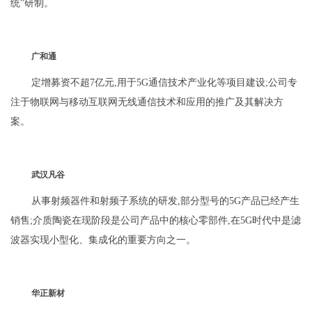
统”研制。
广和通
定增募资不超7亿元,用于5G通信技术产业化等项目建设;公司专
注于物联网与移动互联网无线通信技术和应用的推广及其解决方
案。
武汉凡谷
从事射频器件和射频子系统的研发,部分型号的5G产品已经产生
销售;介质陶瓷在现阶段是公司产品中的核心零部件,在5G时代中是滤
波器实现小型化、集成化的重要方向之一。
华正新材