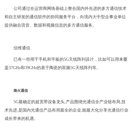
公司通过在运营商网络基础上整合国内外先进的多方通信技术
和自主研发的通信软件的协同服务平台，向境内大中型企事业单位
提供融合语音、数据和视频信息的多方通信服务。
信维通信
已有一些用于手机和平板的5G天线阵列设计，比如可以用来覆
盖37GHz和39GHz的基于陶瓷的双频5G天线阵列等。
烽火通信
5G最确定的超宽带设备龙头,产品围绕光通信全产业链布局,技
术先进,是国内光通信产品布局最全的企业,能最大化分享光通信行业
成长带来的机遇。