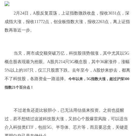
2月24日，A股反复震荡，上证指数微跌收盘，报收3031点，深
成指大涨，报收11772点，创业板指数大涨，报收2263点，离上证指
数再靠近一步。
当天，两市成交额突破万亿，科技股强势领涨，其中尤其以5G
概念股表现最为抢眼。A股共214只5G概念股，其中36家涨停，涨幅
5%以上的107只，仅三只股票下跌。去年至今，A股炒来炒去，都离
不了科技股，各路资金一路追捧。
今年以来，5G指数大涨，超过沪深300
指数21个百分点！
不过老鱼还是比较胆小，已无法用估值来投资。之前也提醒
过，若不想错过这波科技股大涨，又担心个股爆雷风险，可以适当
介入科技类ETF，包括5G、半导体、芯片等，而且要忌贪，关键是
要明白自己是在做什么。