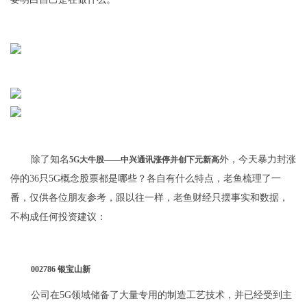
除了知名
外，今天暴力封涨
5G大牛股——中兴通讯涨停并创下元新高
停的36只5G概念股票都是哪些？各自有什么特点，老鱼梳理了一
番，仅供各位朋友参考，跟以往一样，老鱼财经只摆事实和数据，
不构成任何投资建议：
002786 银宝山新
公司在5G领域储备了大量专用的制造工艺技术，并已经受到主