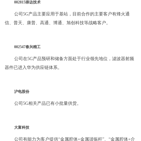
002815崇达技术
公司5G产品主要应用于基站，目前合作的主要客户有烽火通
信、普天、康普、高通、博通、旭创科技等战略客户。
002547春兴精工
公司在5G产品预研和储备方面处于行业领先地位，滤波器射频
器件已进入华为供应链体系。
沪电股份
公司5G相关产品已有小批量供货。
大富科技
公司有能力为客户提供“金属腔体+金属谐振杆”、“金属腔体+介