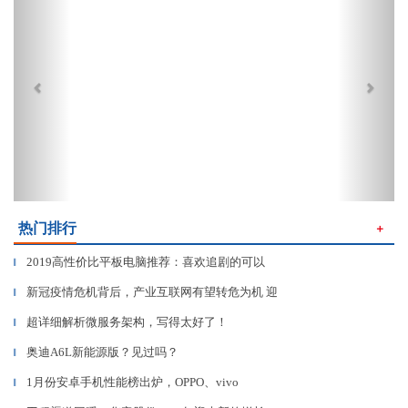
热门排行
＋
2019高性价比平板电脑推荐：喜欢追剧的可以
▎
新冠疫情危机背后，产业互联网有望转危为机 迎
▎
超详细解析微服务架构，写得太好了！
▎
奥迪A6L新能源版？见过吗？
▎
1月份安卓手机性能榜出炉，OPPO、vivo
▎