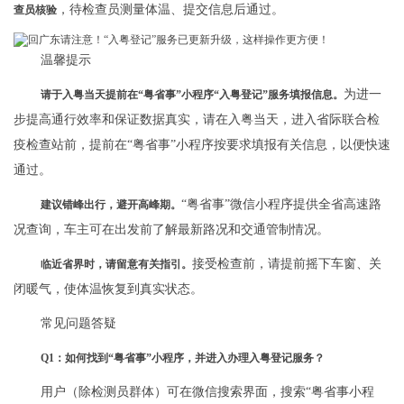
，待检查员测量体温、提交信息后通过。
查员核验
温馨提示
为进一
请于入粤当天提前在“粤省事”小程序“入粤登记”服务填报信息。
步提高通行效率和保证数据真实，请在入粤当天，进入省际联合检
疫检查站前，提前在“粤省事”小程序按要求填报有关信息，以便快速
通过。
“粤省事”微信小程序提供全省高速路
建议错峰出行，避开高峰期。
况查询，车主可在出发前了解最新路况和交通管制情况。
接受检查前，请提前摇下车窗、关
临近省界时，请留意有关指引。
闭暖气，使体温恢复到真实状态。
常见问题答疑
Q1：
如何找到“粤省事”小程序，并进入办理入粤登记服务？
用户（除检测员群体）可在微信搜索界面，搜索“粤省事小程