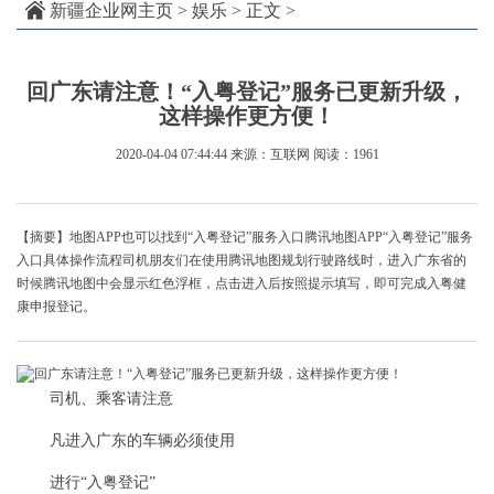
新疆企业网主页
>
娱乐
> 正文 >
回广东请注意！“入粤登记”服务已更新升级，
这样操作更方便！
2020-04-04 07:44:44
来源：互联网
阅读：1961
【摘要】地图APP也可以找到“入粤登记”服务入口腾讯地图APP“入粤登记”服务
入口具体操作流程司机朋友们在使用腾讯地图规划行驶路线时，进入广东省的
时候腾讯地图中会显示红色浮框，点击进入后按照提示填写，即可完成入粤健
康申报登记。
司机、乘客请注意
凡进入广东的车辆必须使用
进行“入粤登记”