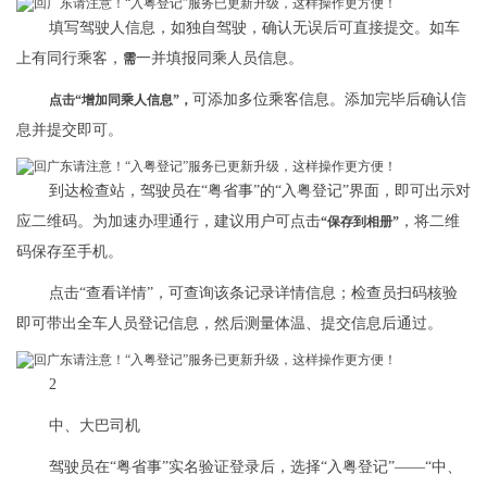
填写驾驶人信息，如独自驾驶，确认无误后可直接提交。如车
上有同行乘客，
一并填报同乘人员信息。
需
可添加多位乘客信息。添加完毕后确认信
点击“增加同乘人信息”
，
息并提交即可。
到达检查站，驾驶员在“粤省事”的“入粤登记”界面，即可出示对
应二维码。为加速办理通行，建议用户可点击
，将二维
“保存到相册”
码保存至手机。
点击“查看详情”，可查询该条记录详情信息；检查员扫码核验
即可带出全车人员登记信息，然后测量体温、提交信息后通过。
2
中、大巴司机
驾驶员在“粤省事”实名验证登录后，选择“入粤登记”——“中、