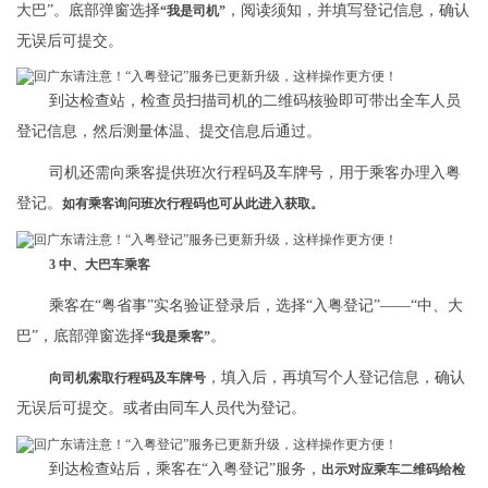
大巴”。底部弹窗选择
，阅读须知，并填写登记信息，确认
“我是司机”
无误后可提交。
到达检查站，检查员扫描司机的二维码核验即可带出全车人员
登记信息，然后测量体温、提交信息后通过。
司机还需向乘客提供班次行程码及车牌号，用于乘客办理入粤
登记。
如有乘客询问班次行程码也可从此进入获取。
3 中、大巴车
乘客
乘客在“粤省事”实名验证登录后，选择“入粤登记”——“中、大
巴”，底部弹窗选择
。
“我是乘客”
，填入后，再填写个人登记信息，确认
向司机索取行程码及车牌号
无误后可提交。或者由同车人员代为登记。
到达检查站后，乘客在“入粤登记”服务，
出示对应乘车二维码给检