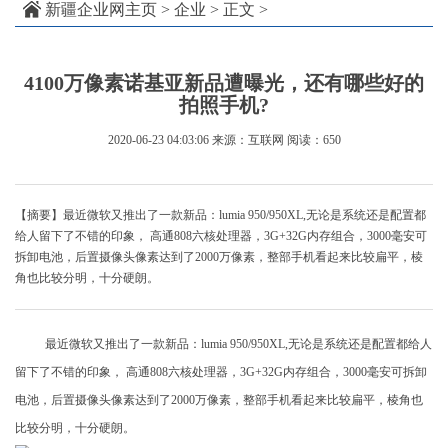
新疆企业网主页
>
企业
> 正文 >
4100万像素诺基亚新品遭曝光，还有哪些好的
拍照手机?
2020-06-23 04:03:06
来源：互联网
阅读：650
【摘要】最近微软又推出了一款新品：lumia 950/950XL,无论是系统还是配置都
给人留下了不错的印象， 高通808六核处理器，3G+32G内存组合，3000毫安可
拆卸电池，后置摄像头像素达到了2000万像素，整部手机看起来比较扁平，棱
角也比较分明，十分硬朗。
最近微软又推出了一款新品：lumia 950/950XL,无论是系统还是配置都给人
留下了不错的印象， 高通808六核处理器，3G+32G内存组合，3000毫安可拆卸
电池，后置摄像头像素达到了2000万像素，整部手机看起来比较扁平，棱角也
比较分明，十分硬朗。