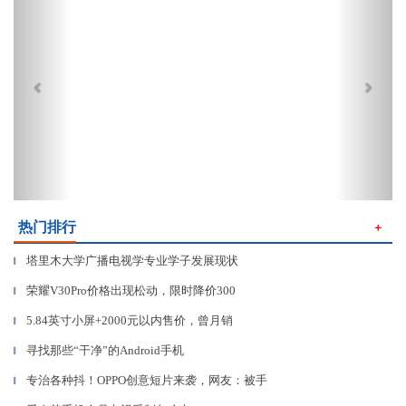
热门排行
＋
塔里木大学广播电视学专业学子发展现状
▎
荣耀V30Pro价格出现松动，限时降价300
▎
5.84英寸小屏+2000元以内售价，曾月销
▎
寻找那些“干净”的Android手机
▎
专治各种抖！OPPO创意短片来袭，网友：被手
▎