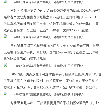
不过许多用户更关心的是之前4100万像素的lumia1020是否会有
继承者？微软方面也表示短期之内不会推出主打拍照的Lumia1030，
但其真机照却被网友曝了出来。这款手机拥有硕大的感光元件，导
致背面看起来十分丑陋，正面2.5D屏幕，支持3D touch触控。
虽然诺基亚是手机拍照领域的巨头，但如今却风光不再，甚至
已经被许多国产手机厂商赶超。国内的oppo和努比亚都是近几年崛
起的比较优秀的拍照手机品牌。
OPPO最大的亮点在于可旋转摄像头，拍摄角度随意调节，打破
了手机拍照在空间上的限制，PI拍照系统主要核心点在于让手机拍
照实现所见即所得，快速启动相机柔光闪光灯等功能都十分出色。
努比亚则是从出生开始就将提升用户手机拍照体验为己任。让