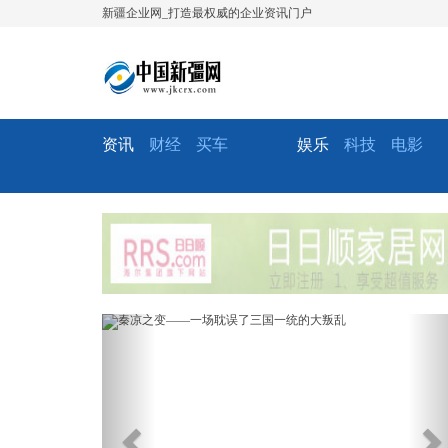
新疆企业网_打造最权威的企业资讯门户
资讯
财经
买车
娱乐
科技
电影
Previous
Ne