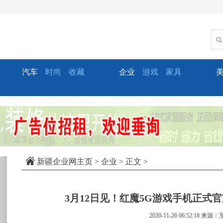
汽车
时尚
收藏
企业
游戏
家具
xt
新疆企业网主页
>
企业
> 正文 >
3月12日见！红魔5G游戏手机正式官
2020-11-26 06:52:18
来源：