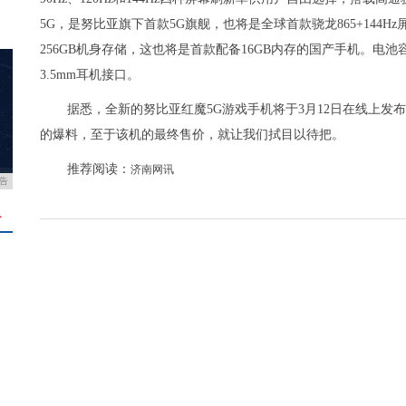
5G，是努比亚旗下首款5G旗舰，也将是全球首款骁龙865+144Hz
256GB机身存储，这也将是首款配备16GB内存的国产手机。电池容量
3.5mm耳机接口。
据悉，全新的努比亚红魔5G游戏手机将于3月12日在线上
的爆料，至于该机的最终售价，就让我们拭目以待把。
推荐阅读：
济南网讯
告
＋