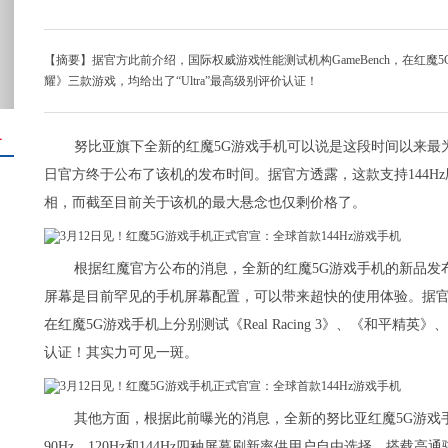
【摘要】据官方此前介绍，国际权威游戏性能测试机构GameBench，在红魔5G
耀》三款游戏，均给出了“Ultra”最高级别评价认证！
＋
努比亚旗下全新的红魔5G游戏手机可以说是这段时间以来最
日官方终于公布了该机的发布时间。据官方透露，这款支持144Hz
相，而截至目前关于该机的最大悬念也仅剩价格了。
根据红魔官方公布的消息，全新的红魔5G游戏手机的新品发布会
屏幕是目前罕见的手机屏幕配置，可以带来超快的使用体验。据官方此
在红魔5G游戏手机上分别测试《Real Racing 3》、《和平精英
认证！其实力可见一斑。
其他方面，根据此前曝光的消息，全新的努比亚红魔5G游戏手机
90Hz、120Hz和144Hz四种屏幕刷新率供用户自由选择，搭载高通