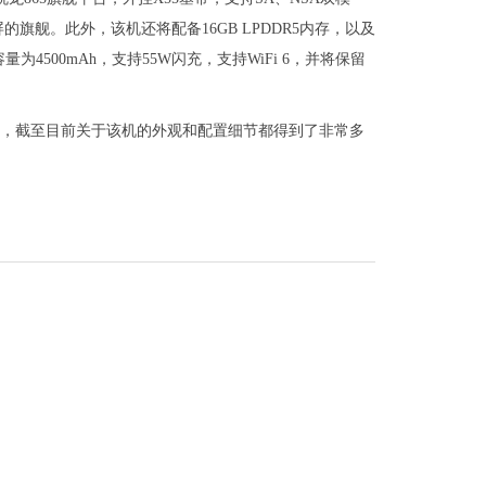
屏的旗舰。此外，该机还将配备16GB LPDDR5内存，以及
为4500mAh，支持55W闪充，支持WiFi 6，并将保留
发布，截至目前关于该机的外观和配置细节都得到了非常多