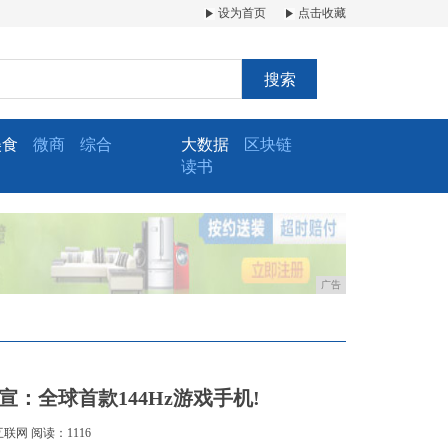
设为首页
点击收藏
搜索
美食
微商
综合
大数据
区块链
读书
广告
宣：全球首款144Hz游戏手机!
互联网
阅读：1116