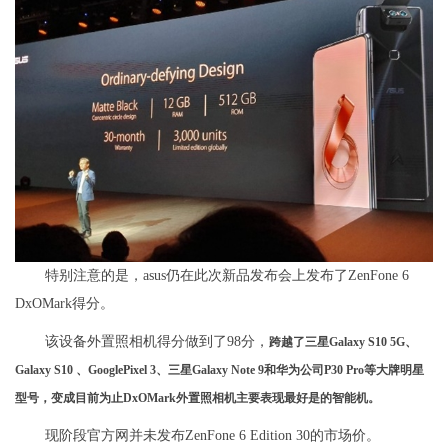
特别注意的是，asus仍在此次新品发布会上发布了ZenFone 6
DxOMark得分。
该设备外置照相机得分做到了98分，
跨越了三星Galaxy S10 5G、
Galaxy S10 、GooglePixel 3、三星Galaxy Note 9和华为公司P30 Pro等大牌明星
型号，变成目前为止DxOMark外置照相机主要表现最好是的智能机。
现阶段官方网并未发布ZenFone 6 Edition 30的市场价。