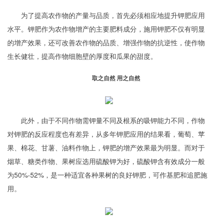
为了提高农作物的产量与品质，首先必须相应地提升钾肥应用
水平。钾肥作为农作物增产的主要肥料成分，施用钾肥不仅有明显
的增产效果，还可改善农作物的品质、增强作物的抗逆性，使作物
生长健壮，提高作物细胞壁的厚度和瓜果的甜度。
取之自然 用之自然
此外，由于不同作物需钾量不同及根系的吸钾能力不同，作物
对钾肥的反应程度也有差异，从多年钾肥应用的结果看，葡萄、苹
果、棉花、甘薯、油料作物上，钾肥的增产效果最为明显。而对于
烟草、糖类作物、果树应选用硫酸钾为好，硫酸钾含有效成分一般
为50%-52%，是一种适宜各种果树的良好钾肥，可作基肥和追肥施
用。