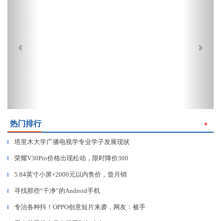
热门排行
＋
塔里木大学广播电视学专业学子发展现状
▎
荣耀V30Pro价格出现松动，限时降价300
▎
5.84英寸小屏+2000元以内售价，曾月销
▎
寻找那些“干净”的Android手机
▎
专治各种抖！OPPO创意短片来袭，网友：被手
▎