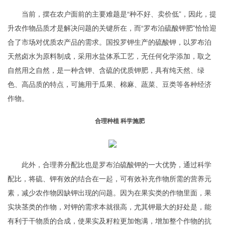
当前，摆在农户面前的主要难题是“种不好、卖价低”，因此，提
升农作物品质才是解决问题的关键所在，而“罗布泊硫酸钾肥”恰恰迎
合了市场对优质农产品的需求。国投罗钾生产的硫酸钾，以罗布泊
天然卤水为原料制成，采用水盐体系工艺，无任何化学添加，取之
自然用之自然，是一种含钾、含硫的优质钾肥，具有纯天然、绿
色、高品质的特点，可施用于瓜果、棉麻、蔬菜、豆类等各种经济
作物。
合理种植 科学施肥
此外，合理养分配比也是罗布泊硫酸钾的一大优势，通过科学
配比，将硫、钾有效的结合在一起，可有效补充作物所需的营养元
素，减少农作物因缺钾出现的问题。因为在果实类的作物里面，果
实块茎类的作物，对钾的需求本就很高，尤其钾最大的好处是，能
有利于干物质的合成，使果实及籽粒更加饱满，增加整个作物的抗