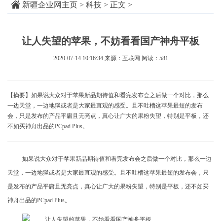
新疆企业网主页
>
科技
> 正文 >
让人失望的苹果，不妨看看国产神舟平板
2020-07-14 10:16:34
来源：互联网
阅读：581
【摘要】如果说大众对于苹果新品期待值和看完发布会之后做一个对比，那么
一边天堂，一边地狱或者是大家最直观的感受。且不吐槽这苹果最短的发布
会，只是发布的产品平庸且无亮点，真心让广大的果粉失望，特别是平板，还
不如买神舟出品的PCpad Plus。
如果说大众对于苹果新品期待值和看完发布会之后做一个对比，那么一边
天堂，一边地狱或者是大家最直观的感受。且不吐槽这苹果最短的发布会，只
是发布的产品平庸且无亮点，真心让广大的果粉失望，特别是平板，还不如买
神舟出品的PCpad Plus。