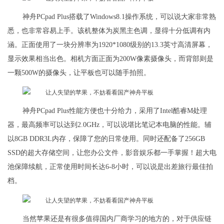
神舟PCpad Plus搭载了Windows8.1操作系统，可以说大家非常熟
悉，也非常容易上手。该机整体为炭黑主色调，显得十分低调有内
涵。正面使用了一块分辨率为1920*1080级别的13.3英寸高清屏幕，
显示效果相当出色。相机方面正面为200W像素摄像头，而背部则是
一颗500W的摄像头，让平板也可以随手拍照。
神舟PCpad Plus性能方便也十分给力，采用了Intel酷睿M处理
器，最高频率可以达到2.0GHz，可以说堪比笔记本电脑的性能。辅
以8GB DDR3L内存，保障了您的日常使用。同时还配备了256GB
SSD的超大存储空间，让您办公文件，影音娱乐都一手掌握！超大电
池保障续航，正常使用时间长达6-8小时，可以说是出差旅行最佳拍
档。
当然苹果还是有很多值得国内厂商学习的地方的，对于供应链