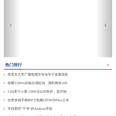
热门排行
＋
塔里木大学广播电视学专业学子发展现状
▎
荣耀V30Pro价格出现松动，限时降价300
▎
5.84英寸小屏+2000元以内售价，曾月销
▎
自带游戏手柄的8寸电脑GPDWINMax公布
▎
寻找那些“干净”的Android手机
▎