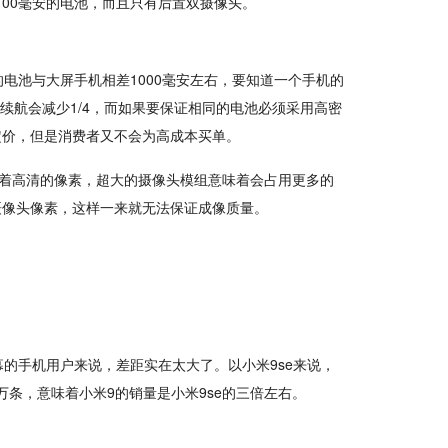
3100毫安的电池，而且只有后置双摄像头。
电池与大屏手机相差1000毫安左右，要知道一个手机的
机的续航会减少1/4，而如果要保证相同的电池必须采用高密
定价，但是消费者又不会为高成本买单。
着高清的像素，超大的摄像头模组意味着会占用更多的
摄像头像素，这样一来就无法保证成像质量。
的手机用户来说，差距实在太大了。以小米9se来说，
3万条，意味着小米9的销量是小米9se的三倍左右。