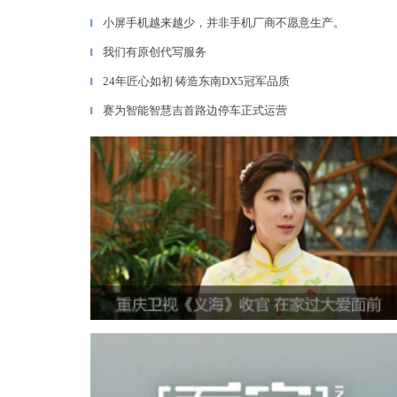
小屏手机越来越少，并非手机厂商不愿意生产。
▎
我们有原创代写服务
▎
24年匠心如初 铸造东南DX5冠军品质
▎
赛为智能智慧吉首路边停车正式运营
▎