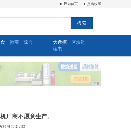
设为首页
点击收藏
搜索
美食
微商
综合
大数据
区块链
读书
广告
手机厂商不愿意生产。
互联网
阅读：23