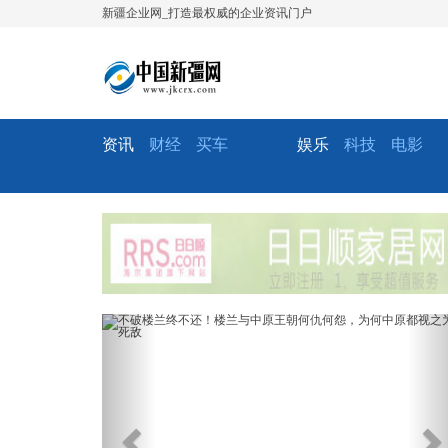
新疆企业网_打造最权威的企业资讯门户
资讯
财经
买车
娱乐
科技
电影
Previous
Ne