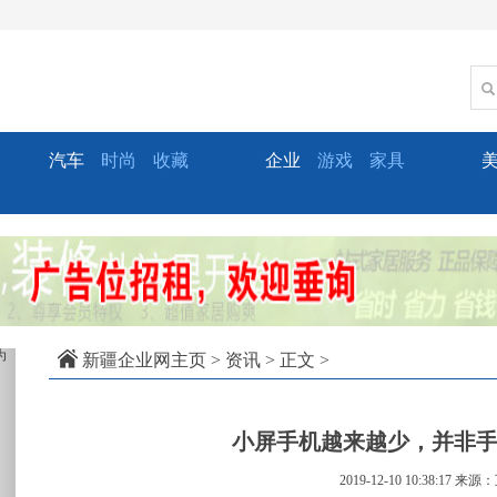
汽车
时尚
收藏
企业
游戏
家具
xt
新疆企业网主页
>
资讯
> 正文 >
小屏手机越来越少，并非
2019-12-10 10:38:17
来源：