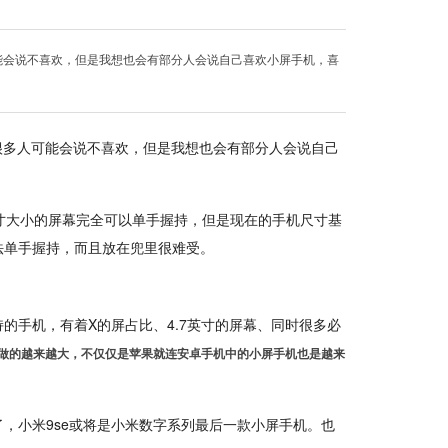
多人可能会说不喜欢，但是我想也会有部分人会说自己喜欢小屏手机，喜
吗？有很多人可能会说不喜欢，但是我想也会有部分人会说自己
0英寸大小的屏幕完全可以单手握持，但是现在的手机尺寸基
法单手握持，而且放在兜里很难受。
握持的手机，有着X的屏占比、4.7英寸的屏幕、同时很多必
苹果的手机做的越来越大，不仅仅是苹果就连安卓手机中的小屏手机也是越来
，小米9se或将是小米数字系列最后一款小屏手机。也