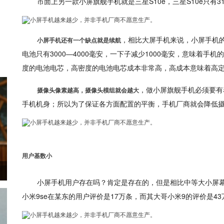
市面上另一款小屏旗舰手机就是三星S10e，三星S10e只有
，相比大屏手机来说，小屏手机的
小屏手机还有一个缺点就是续航
电池只有3000—4000毫安，一下子减少1000毫安，意味着手
度的电池电芯，高密度的电池电芯成本非常高，高成本意味着高
，做小屏旗舰手机必须要有
摄像头像素越高，摄像头模组就会越大
手机机身；所以为了保证各方面配置的平衡，手机厂商就会降低
用户基数小
小屏手机用户存在吗？肯定是存在的，但是相比中等大小屏幕
小米9se在某东的用户评价是17万条，而其大哥小米9的评价是4