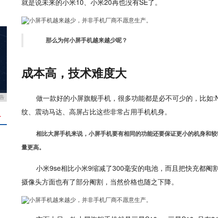
就是说未来的小米10、小米20再也没有SE了。
那么为何小屏手机越来越少呢？
成本高，技术难度大
做一款好的小屏旗舰手机，很多功能都是必不可少的，比如:
告
纹、震动马达、高屏占比这些非常占用手机机身。
＋
相比大屏手机来说，小屏手机要有相同的功能还要保证更小的机身和较
量更高。
小米9se相比小米9缩减了300毫安的电池，而且把快充都
摄像头方面也有了部分阉割，当然价格也随之下降。